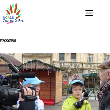
P2090596