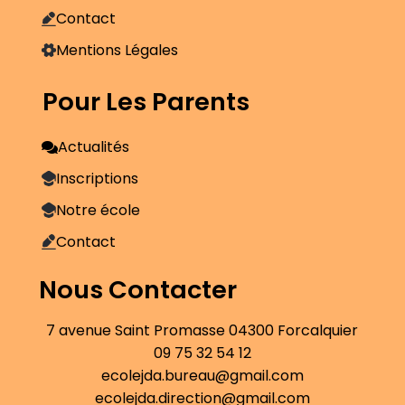
Contact
Mentions Légales
Pour Les Parents
Actualités
Inscriptions
Notre école
Contact
Nous Contacter
7 avenue Saint Promasse 04300 Forcalquier
09 75 32 54 12
ecolejda.bureau@gmail.com
ecolejda.direction@gmail.com