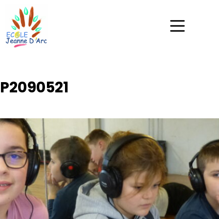
P2090521