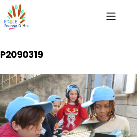
P2090319