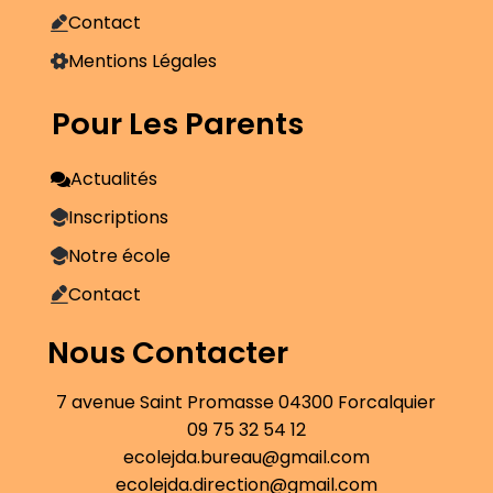
Contact
Mentions Légales
Pour Les Parents
Actualités
Inscriptions
Notre école
Contact
Nous Contacter
7 avenue Saint Promasse 04300 Forcalquier
09 75 32 54 12
ecolejda.bureau@gmail.com
ecolejda.direction@gmail.com