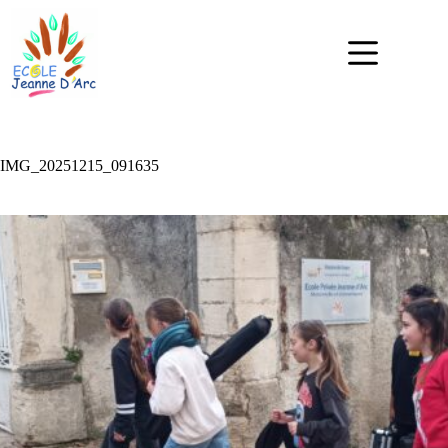
IMG_20251215_091635