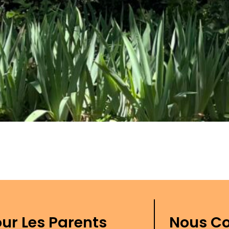
ur Les Parents
Nous Co