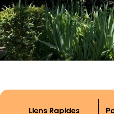
Liens Rapides
Po