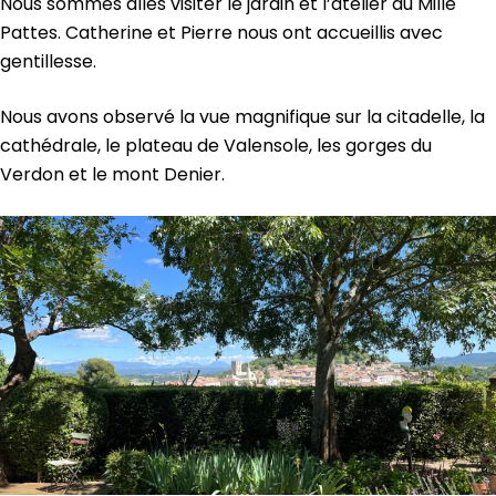
Nous sommes allés visiter le jardin et l’atelier du Mille
Pattes. Catherine et Pierre nous ont accueillis avec
gentillesse.
Nous avons observé la vue magnifique sur la citadelle, la
cathédrale, le plateau de Valensole, les gorges du
Verdon et le mont Denier.