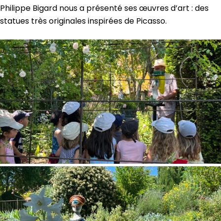
Philippe Bigard nous a présenté ses œuvres d’art : des
statues très originales inspirées de Picasso.