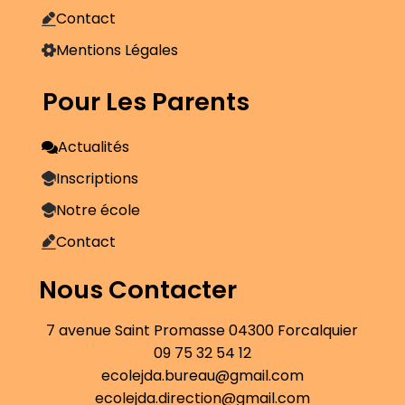
Contact
Mentions Légales
Pour Les Parents
Actualités
Inscriptions
Notre école
Contact
Nous Contacter
7 avenue Saint Promasse 04300 Forcalquier
09 75 32 54 12
ecolejda.bureau@gmail.com
ecolejda.direction@gmail.com