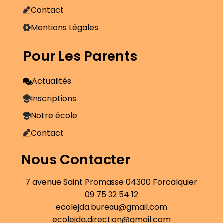
Contact
Mentions Légales
Pour Les Parents
Actualités
Inscriptions
Notre école
Contact
Nous Contacter
7 avenue Saint Promasse 04300 Forcalquier
09 75 32 54 12
ecolejda.bureau@gmail.com
ecolejda.direction@gmail.com