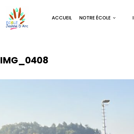
ACCUEIL
NOTRE ÉCOLE
IMG_0408