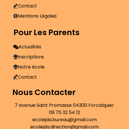
Contact
Mentions Légales
Pour Les Parents
Actualités
Inscriptions
Notre école
Contact
Nous Contacter
7 avenue Saint Promasse 04300 Forcalquier
09 75 32 54 12
ecolejda.bureau@gmail.com
ecolejda.direction@gmail.com