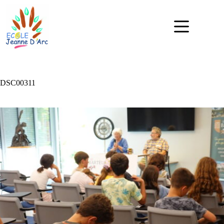
DSC00311