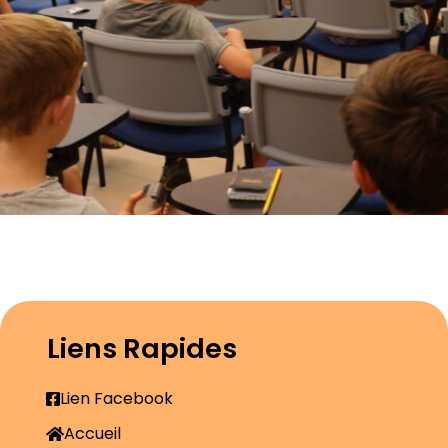
Liens Rapides
Lien Facebook
Accueil