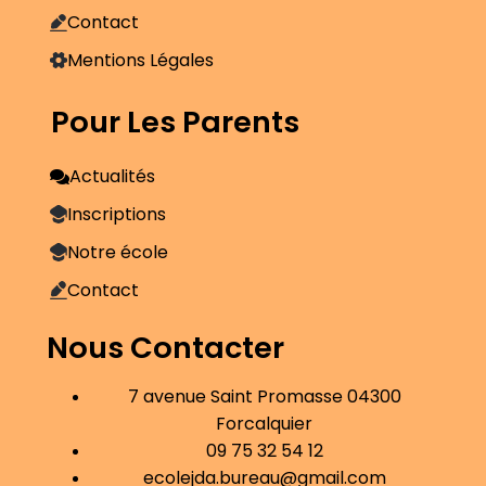
Contact
Mentions Légales
Pour Les Parents
Actualités
Inscriptions
Notre école
Contact
Nous Contacter
7 avenue Saint Promasse 04300
Forcalquier
09 75 32 54 12
ecolejda.bureau@gmail.com