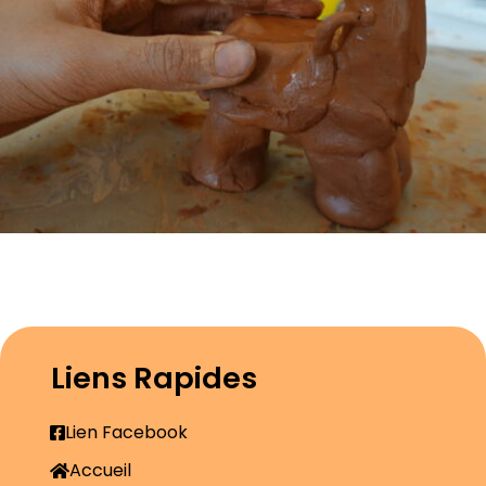
Liens Rapides
Lien Facebook
Accueil