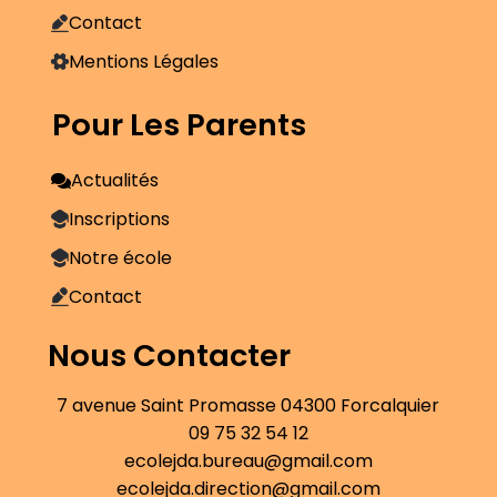
Contact
Mentions Légales
Pour Les Parents
Actualités
Inscriptions
Notre école
Contact
Nous Contacter
7 avenue Saint Promasse 04300 Forcalquier
09 75 32 54 12
ecolejda.bureau@gmail.com
ecolejda.direction@gmail.com