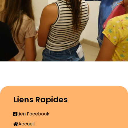
Liens Rapides
Lien Facebook
Accueil