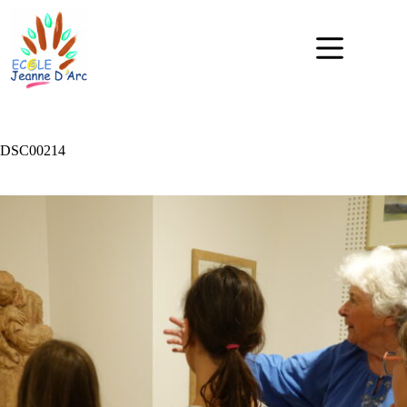
DSC00214