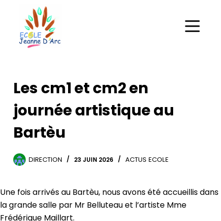
Les cm1 et cm2 en
journée artistique au
Bartèu
DIRECTION
ACTUS ECOLE
23 JUIN 2026
Une fois arrivés au Bartèu, nous avons été accueillis dans
la grande salle par Mr Belluteau et l’artiste Mme
Frédérique Maillart.