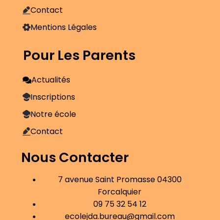
Contact
Mentions Légales
Pour Les Parents
Actualités
Inscriptions
Notre école
Contact
Nous Contacter
7 avenue Saint Promasse 04300
Forcalquier
09 75 32 54 12
ecolejda.bureau@gmail.com