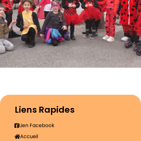
Liens Rapides
Lien Facebook
Accueil