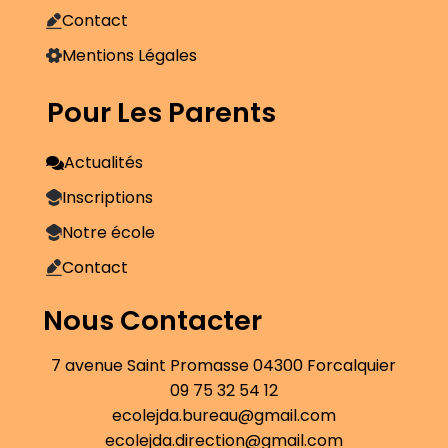
Contact
Mentions Légales
Pour Les Parents
Actualités
Inscriptions
Notre école
Contact
Nous Contacter
7 avenue Saint Promasse 04300 Forcalquier
09 75 32 54 12
ecolejda.bureau@gmail.com
ecolejda.direction@gmail.com