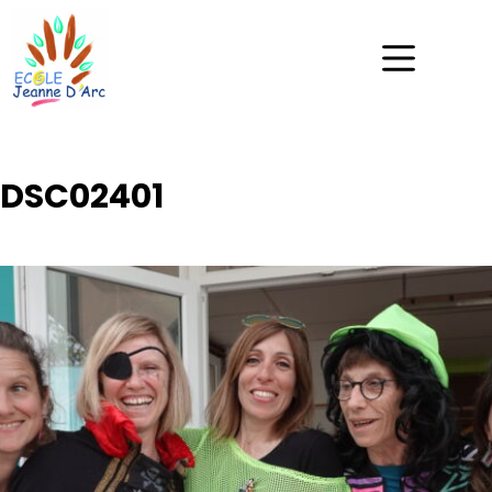
DSC02401