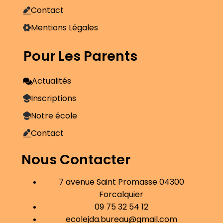
Contact
Mentions Légales
Pour Les Parents
Actualités
Inscriptions
Notre école
Contact
Nous Contacter
7 avenue Saint Promasse 04300
Forcalquier
09 75 32 54 12
ecolejda.bureau@gmail.com