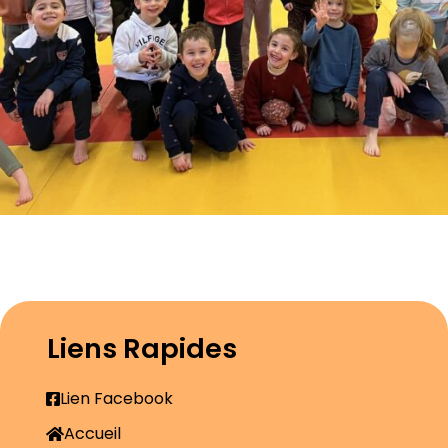
Liens Rapides
Lien Facebook
Accueil