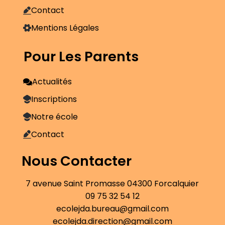
Contact
Mentions Légales
Pour Les Parents
Actualités
Inscriptions
Notre école
Contact
Nous Contacter
7 avenue Saint Promasse 04300 Forcalquier
09 75 32 54 12
ecolejda.bureau@gmail.com
ecolejda.direction@gmail.com