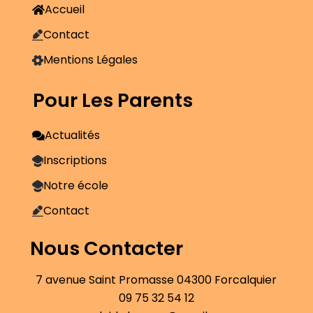
Accueil
Contact
Mentions Légales
Pour Les Parents
Actualités
Inscriptions
Notre école
Contact
Nous Contacter
7 avenue Saint Promasse 04300 Forcalquier
09 75 32 54 12