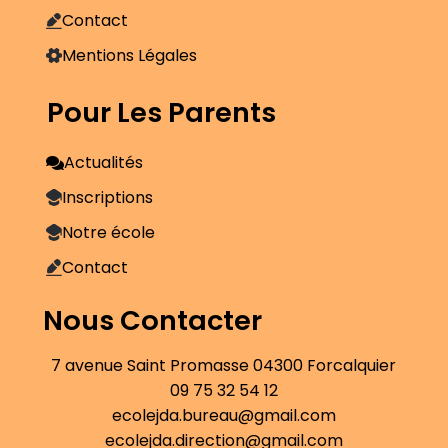
Contact
Mentions Légales
Pour Les Parents
Actualités
Inscriptions
Notre école
Contact
Nous Contacter
7 avenue Saint Promasse 04300 Forcalquier
09 75 32 54 12
ecolejda.bureau@gmail.com
ecolejda.direction@gmail.com