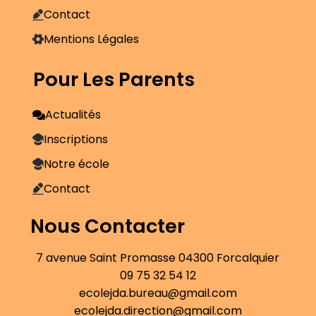
Contact
Mentions Légales
Pour Les Parents
Actualités
Inscriptions
Notre école
Contact
Nous Contacter
7 avenue Saint Promasse 04300 Forcalquier
09 75 32 54 12
ecolejda.bureau@gmail.com
ecolejda.direction@gmail.com