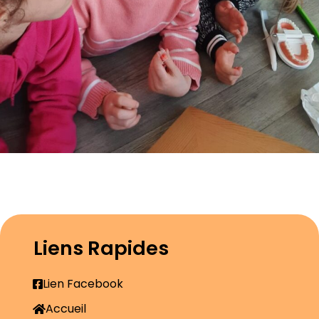
Liens Rapides
Lien Facebook
Accueil