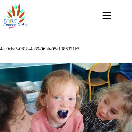
4ac9cba5-0618-4c89-96bb-05a1386371b5