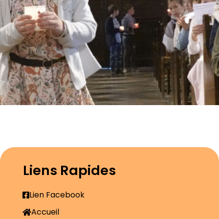
Liens Rapides
Lien Facebook
Accueil