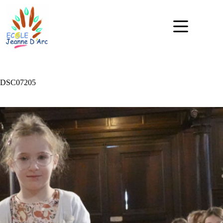
DSC07205