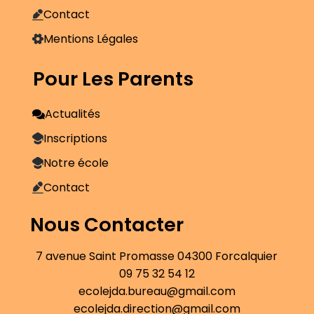
Contact
Mentions Légales
Pour Les Parents
Actualités
Inscriptions
Notre école
Contact
Nous Contacter
7 avenue Saint Promasse 04300 Forcalquier
09 75 32 54 12
ecolejda.bureau@gmail.com
ecolejda.direction@gmail.com