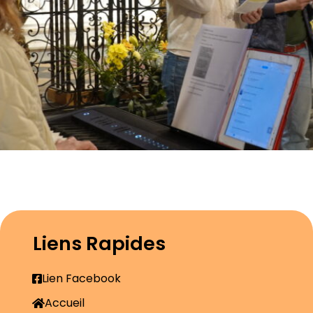
Liens Rapides
Lien Facebook
Accueil