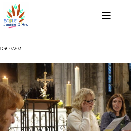
DSC07202