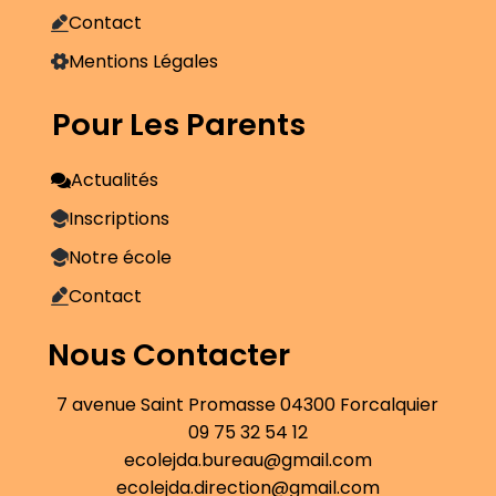
Contact
Mentions Légales
Pour Les Parents
Actualités
Inscriptions
Notre école
Contact
Nous Contacter
7 avenue Saint Promasse 04300 Forcalquier
09 75 32 54 12
ecolejda.bureau@gmail.com
ecolejda.direction@gmail.com