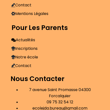
Contact
Mentions Légales
Pour Les Parents
Actualités
Inscriptions
Notre école
Contact
Nous Contacter
7 avenue Saint Promasse 04300
Forcalquier
09 75 32 54 12
ecolejda.bureau@gmail.com