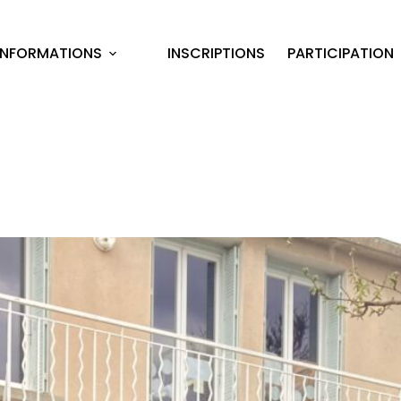
INFORMATIONS
INSCRIPTIONS
PARTICIPATION