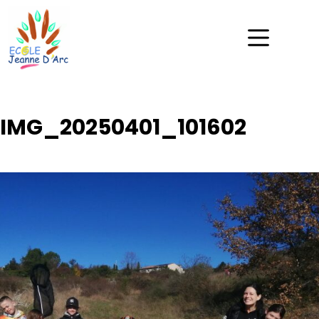
IMG_20250401_101602