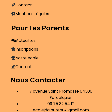
Contact
Mentions Légales
Pour Les Parents
Actualités
Inscriptions
Notre école
Contact
Nous Contacter
7 avenue Saint Promasse 04300
Forcalquier
09 75 32 54 12
ecolejda.bureau@gmail.com