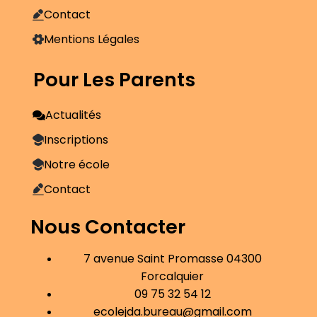
Contact
Mentions Légales
Pour Les Parents
Actualités
Inscriptions
Notre école
Contact
Nous Contacter
7 avenue Saint Promasse 04300
Forcalquier
09 75 32 54 12
ecolejda.bureau@gmail.com