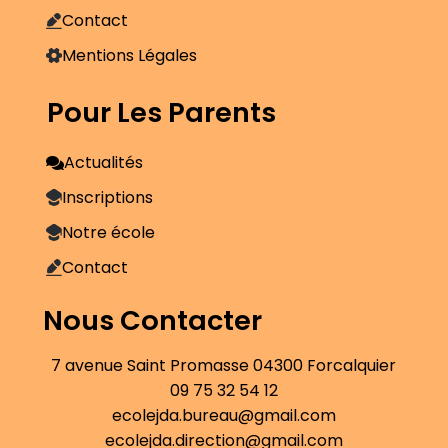
Contact
Mentions Légales
Pour Les Parents
Actualités
Inscriptions
Notre école
Contact
Nous Contacter
7 avenue Saint Promasse 04300 Forcalquier
09 75 32 54 12
ecolejda.bureau@gmail.com
ecolejda.direction@gmail.com