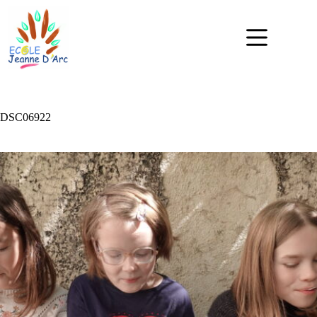
DSC06922